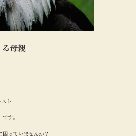
くる母親
レスト
 です。
に困っていませんか？