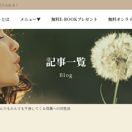
変えられる！
トとは
メニュー▼
無料E-BOOKプレゼント
無料オンラ
記事一覧
Blog
んでもかんでも干渉してくる母親への対処法