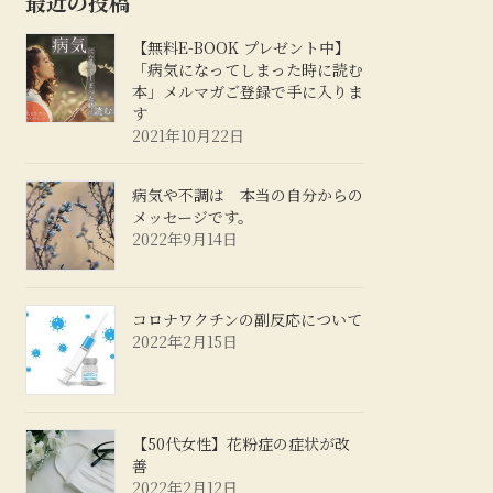
最近の投稿
【無料E-BOOK プレゼント中】
「病気になってしまった時に読む
本」メルマガご登録で手に入りま
す
2021年10月22日
病気や不調は 本当の自分からの
メッセージです。
2022年9月14日
コロナワクチンの副反応について
2022年2月15日
【50代女性】花粉症の症状が改
善
2022年2月12日