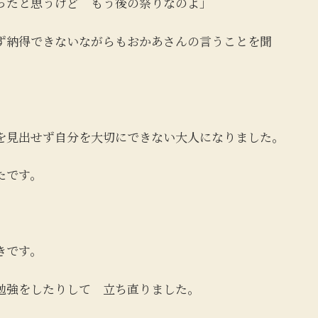
ったと思うけど もう後の祭りなのよ」
ず納得できないながらもおかあさんの言うことを聞
を見出せず自分を大切にできない大人になりました。
たです。
きです。
勉強をしたりして 立ち直りました。