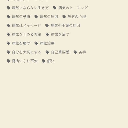
病気にならない生き方
病気のヒーリング
病気の予防
病気の原因
病気の心理
病気はメッセージ
病気や不調の原因
病気を止める方法
病気を治す
病気を癒す
病気治療
自分を大切にする
自己重要感
苦手
見捨てられ不安
解決