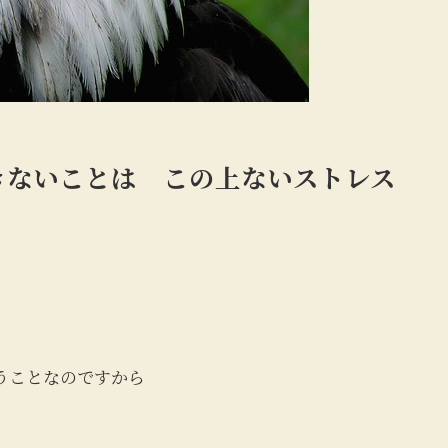
きないことは この上ないストレス
うことなのですから