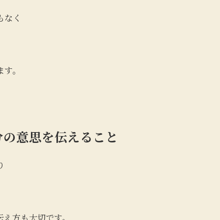
もなく
ます。
分の意思を伝えること
り
伝え方も大切です。