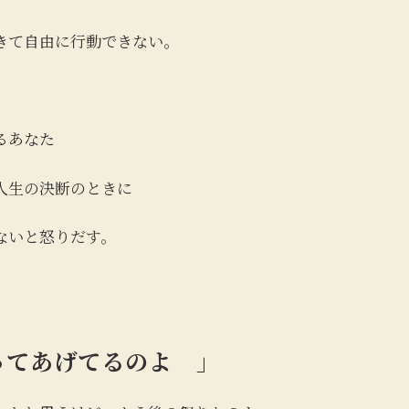
きて自由に行動できない。
るあなた
人生の決断のときに
ないと怒りだす。
ってあげてるのよ 」