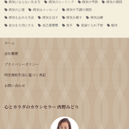
病気にならない生き方
病気のヒーリング
病気の予防
病気の原因
病気の心理
病気はメッセージ
病気や不調の原因
病気を止める方法
病気を治す
病気を癒す
病気治療
自分を大切にする
自己重要感
苦手
見捨てられ不安
解決
ホーム
会社概要
プライバシーポリシー
特定商取引法に基づく表記
お問い合わせ
心とカラダのカウンセラー 西野みどり