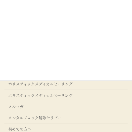
最新記事一覧 >>
カテゴリー
お客様の声
アクセス
アダルトチルドレンからの回復
ストレスクリア®コーチングについて
ホリスティックメディカルヒーリング
ホリスティックメディカルヒーリング
メルマガ
メンタルブロック解除セラピー
初めての方へ