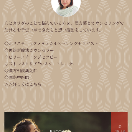
心とカラダのことで悩んでいる方を、漢方薬とカウンセリングで
助けるお手伝いができたらと想い活動をしています。
-------------------
◇ホリスティックメディカルヒーリングセラピスト
◇再決断療法カウンセラー
◇ビリーフチェンジセラピー
◇ストレスクリア®マスタートレーナー
◇漢方相談薬剤師
◇国際中医師
＞＞詳しくはこちら