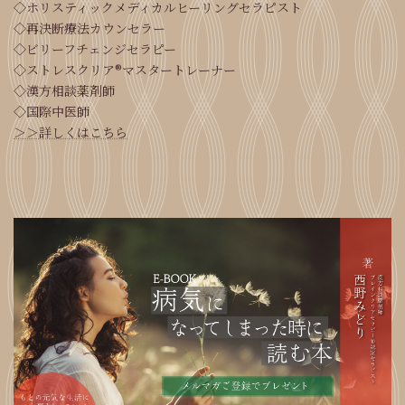
◇ホリスティックメディカルヒーリングセラピスト
◇再決断療法カウンセラー
◇ビリーフチェンジセラピー
◇ストレスクリア®マスタートレーナー
◇漢方相談薬剤師
◇国際中医師
＞＞詳しくはこちら