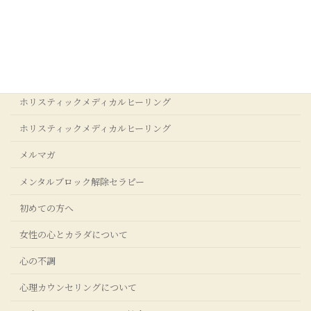
アクセス
アダルトチルドレンからの回復
ストレスクリア®コーチングについて
ホリスティックメディカルヒーリング
ホリスティックメディカルヒーリング
メルマガ
メンタルブロック解除セラピー
初めての方へ
女性の心とカラダについて
心の不調
心理カウンセリングについて