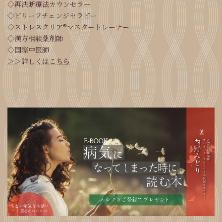
◇再決断療法カウンセラー
◇ビリーフチェンジセラピー
◇ストレスクリア®マスタートレーナー
◇漢方相談薬剤師
◇国際中医師
＞＞詳しくはこちら