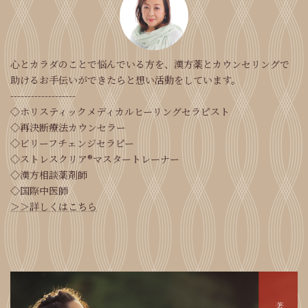
心とカラダのことで悩んでいる方を、漢方薬とカウンセリングで
助けるお手伝いができたらと想い活動をしています。
-------------------
◇ホリスティックメディカルヒーリングセラピスト
◇再決断療法カウンセラー
◇ビリーフチェンジセラピー
◇ストレスクリア®マスタートレーナー
◇漢方相談薬剤師
◇国際中医師
＞＞詳しくはこちら