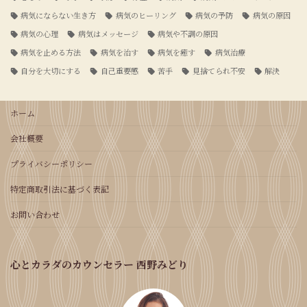
病気にならない生き方
病気のヒーリング
病気の予防
病気の原因
病気の心理
病気はメッセージ
病気や不調の原因
病気を止める方法
病気を治す
病気を癒す
病気治療
自分を大切にする
自己重要感
苦手
見捨てられ不安
解決
ホーム
会社概要
プライバシーポリシー
特定商取引法に基づく表記
お問い合わせ
心とカラダのカウンセラー 西野みどり