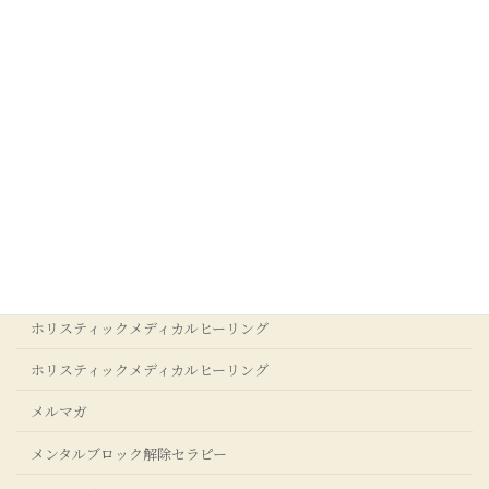
最新記事一覧 >>
カテゴリー
お客様の声
アクセス
アダルトチルドレンからの回復
ストレスクリア®コーチングについて
ホリスティックメディカルヒーリング
ホリスティックメディカルヒーリング
メルマガ
メンタルブロック解除セラピー