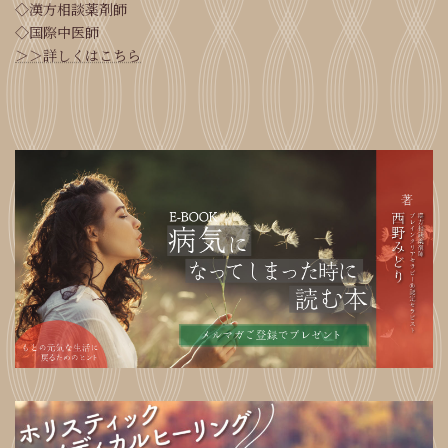
◇漢方相談薬剤師
◇国際中医師
＞＞詳しくはこちら