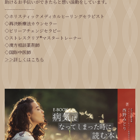
助けるお手伝いができたらと想い活動をしています。
-------------------
◇ホリスティックメディカルヒーリングセラピスト
◇再決断療法カウンセラー
◇ビリーフチェンジセラピー
◇ストレスクリア®マスタートレーナー
◇漢方相談薬剤師
◇国際中医師
＞＞詳しくはこちら