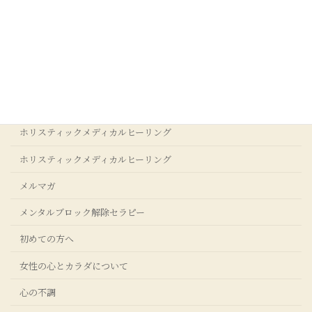
カテゴリー
お客様の声
アクセス
アダルトチルドレンからの回復
ストレスクリア®コーチングについて
ホリスティックメディカルヒーリング
ホリスティックメディカルヒーリング
メルマガ
メンタルブロック解除セラピー
初めての方へ
女性の心とカラダについて
心の不調