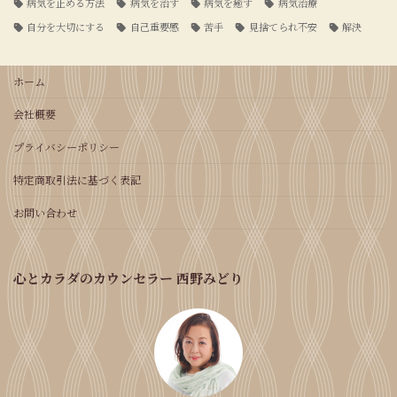
病気を止める方法
病気を治す
病気を癒す
病気治療
自分を大切にする
自己重要感
苦手
見捨てられ不安
解決
ホーム
会社概要
プライバシーポリシー
特定商取引法に基づく表記
お問い合わせ
心とカラダのカウンセラー 西野みどり