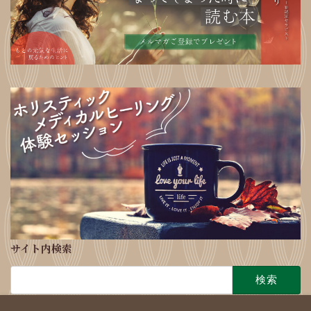
サイト内検索
検
索: