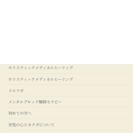
カテゴリー
お客様の声
アクセス
アダルトチルドレンからの回復
ストレスクリア®コーチングについて
ホリスティックメディカルヒーリング
ホリスティックメディカルヒーリング
メルマガ
メンタルブロック解除セラピー
初めての方へ
女性の心とカラダについて