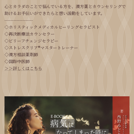
心とカラダのことで悩んでいる方を、漢方薬とカウンセリングで
助けるお手伝いができたらと想い活動をしています。
-------------------
◇ホリスティックメディカルヒーリングセラピスト
◇再決断療法カウンセラー
◇ビリーフチェンジセラピー
◇ストレスクリア®マスタートレーナー
◇漢方相談薬剤師
◇国際中医師
＞＞詳しくはこちら