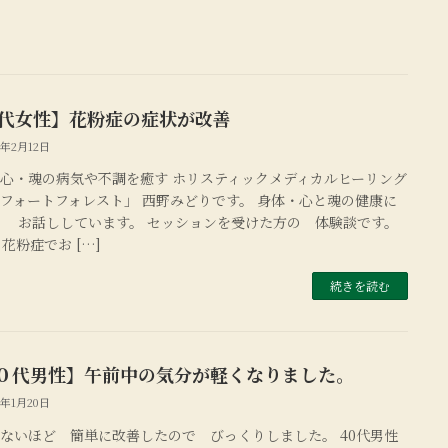
0代女性】花粉症の症状が改善
2年2月12日
心・魂の病気や不調を癒す ホリスティックメディカルヒーリング
フォートフォレスト」 西野みどりです。 身体・心と魂の健康に
 お話ししています。 セッションを受けた方の 体験談です。
の花粉症でお […]
続きを読む
０代男性】午前中の気分が軽くなりました。
2年1月20日
ないほど 簡単に改善したので びっくりしました。 40代男性