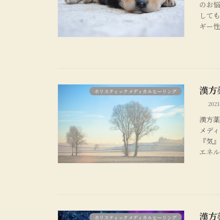
のお悩
しても
ギー性
漢方
ホリスティックメディカルヒーリング
202
漢方薬
メデ
『気
エネル
漢方
ホリスティックメディカルヒーリング