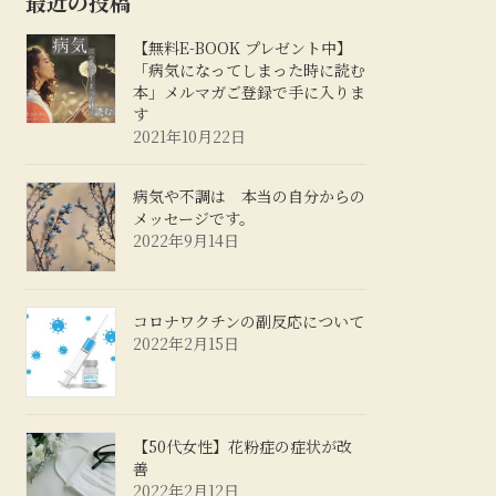
最近の投稿
【無料E-BOOK プレゼント中】
「病気になってしまった時に読む
本」メルマガご登録で手に入りま
す
2021年10月22日
病気や不調は 本当の自分からの
メッセージです。
2022年9月14日
コロナワクチンの副反応について
2022年2月15日
【50代女性】花粉症の症状が改
善
2022年2月12日