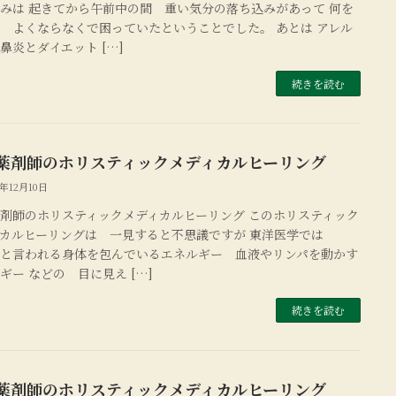
みは 起きてから午前中の間 重い気分の落ち込みがあって 何を
 よくならなくで困っていたということでした。 あとは アレル
鼻炎とダイエット […]
続きを読む
薬剤師のホリスティックメディカルヒーリング
1年12月10日
剤師のホリスティックメディカルヒーリング このホリスティック
ィカルヒーリングは 一見すると不思議ですが 東洋医学では
』と言われる身体を包んでいるエネルギー 血液やリンパを動かす
ギー などの 目に見え […]
続きを読む
薬剤師のホリスティックメディカルヒーリング