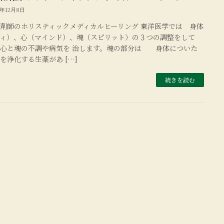
1年12月8日
剤師のホリスティックメディカルヒーリング 東洋医学では 身体
ディ）、心（マインド）、魂（スピリット）の３つの調整をして
と心と魂の不調や病気を 治します。魂の部分は 身体についた
を浄化する生薬があ […]
続きを読む