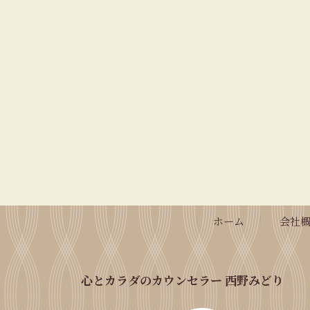
ホーム
会社
心とカラダのカウンセラー 西野みどり