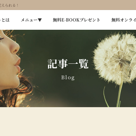
変えられる！
トとは
メニュー▼
無料E-BOOKプレゼント
無料オンラ
記事一覧
Blog