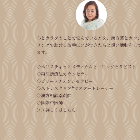
心とカラダのことで悩んでいる方を、漢方薬とカウ
リングで助けるお手伝いができたらと想い活動をし
ます。
-------------------
◇ホリスティックメディカルヒーリングセラピスト
◇再決断療法カウンセラー
◇ビリーフチェンジセラピー
◇ストレスクリア®マスタートレーナー
◇漢方相談薬剤師
◇国際中医師
＞＞詳しくはこちら