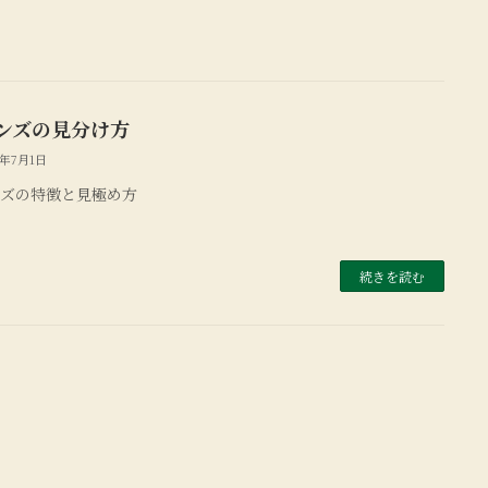
ンズの見分け方
7年7月1日
ンズの特徴と見極め方
続きを読む