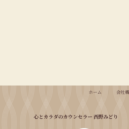
ホーム
会社
心とカラダのカウンセラー 西野みどり