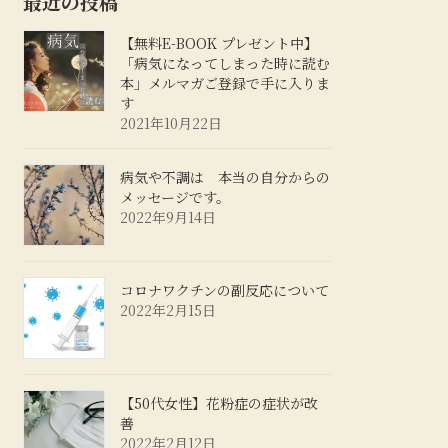
最近の投稿
【無料E-BOOK プレゼント中】
「病気になってしまった時に読む
本」メルマガご登録で手に入りま
す
2021年10月22日
病気や不調は 本当の自分からの
メッセージです。
2022年9月14日
コロナワクチンの副反応について
2022年2月15日
【50代女性】花粉症の症状が改
善
2022年2月12日