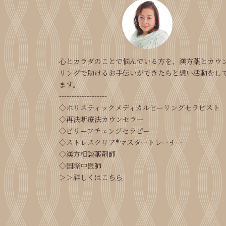
心とカラダのことで悩んでいる方を、漢方薬とカウ
リングで助けるお手伝いができたらと想い活動をし
ます。
-------------------
◇ホリスティックメディカルヒーリングセラピスト
◇再決断療法カウンセラー
◇ビリーフチェンジセラピー
◇ストレスクリア®マスタートレーナー
◇漢方相談薬剤師
◇国際中医師
＞＞詳しくはこちら