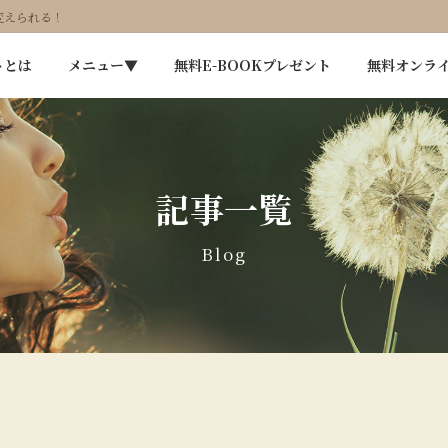
変えられる！
トとは
メニュー▼
無料E-BOOKプレゼント
無料オンラ
記事一覧
Blog