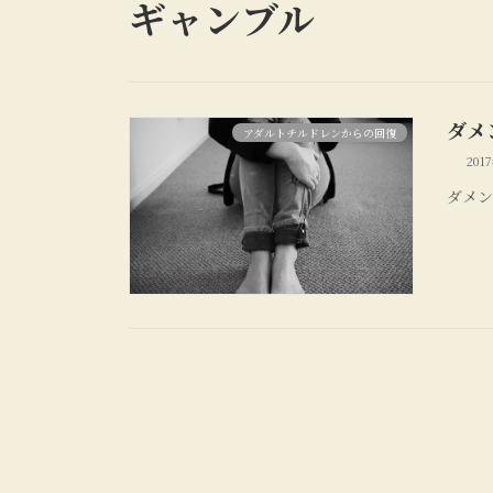
ギャンブル
ダメ
アダルトチルドレンからの回復
201
ダメ