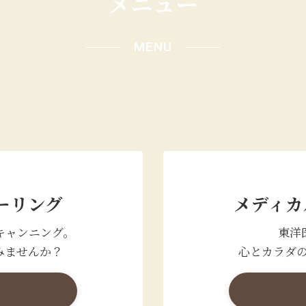
メニュー
MENU
ーリング
メディカ
キャンニング。
東洋
みませんか？
心とカラダ