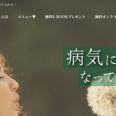
変えられる！
トとは
メニュー▼
無料E-BOOKプレゼント
無料オンラ