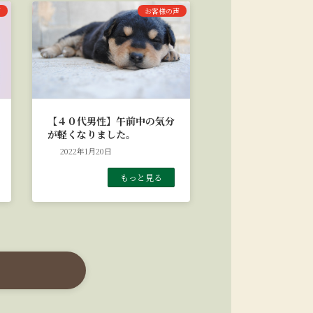
声
お客様の声
【４０代男性】午前中の気分
が軽くなりました。
2022年1月20日
もっと見る