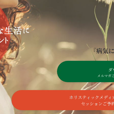
『病気
ダ
メルマガ
ホリスティック
メディ
セッションご予