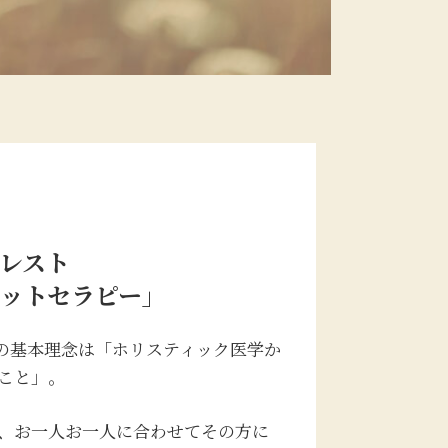
レスト
ットセラピー」
の基本理念は「ホリスティック医学か
こと」。
、お一人お一人に合わせてその方に