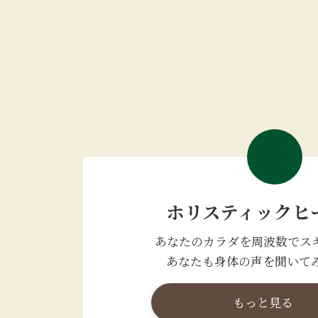
ホリスティックヒ
あなたのカラダを周波数でス
あなたも身体の声を聞いて
もっと見る