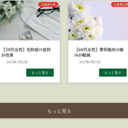
お客様の声
お客様の
【50代女性】花粉症の症状
【60代女性】帯状疱疹の痛
が改善
みが軽減
2022年2月12日
2022年1月27日
もっと見る
もっと見る
もっと見る