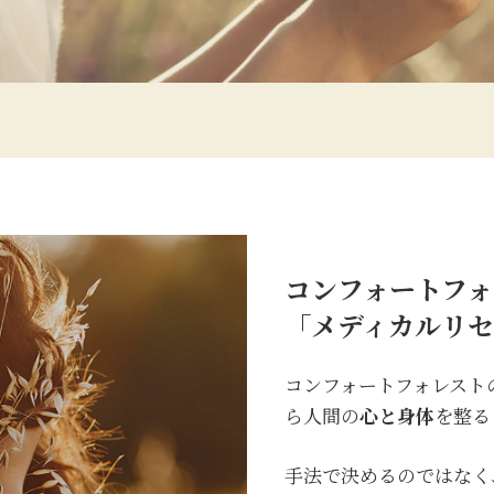
コンフォートフォ
「メディカルリセ
コンフォートフォレスト
ら人間の
心と身体
を整る
手法で決めるのではなく