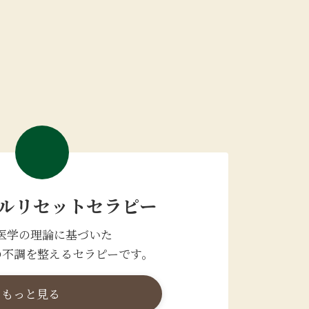
ルリセットセラピー
医学の理論に基づいた
の不調を整えるセラピーです。
もっと見る